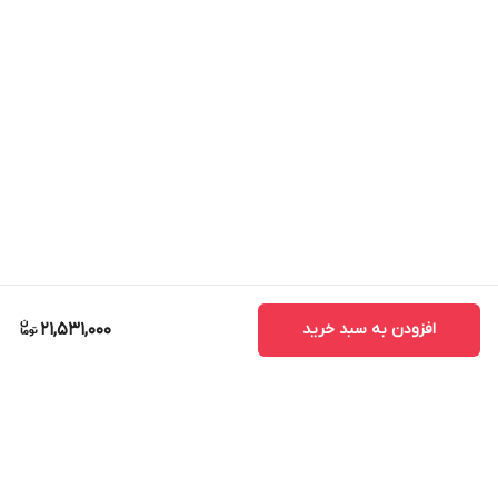
افزودن به سبد خرید
21,531,000