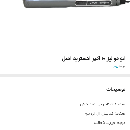
اتو مو لیز ۱۰ آمپر اکستریم اصل
برند:
لیز
توضیحات
صفحه تیتانیومی ضد خش
صفحه نمایش ال ای دی
درجه حرارت 5حالته