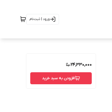
ورود | ثبت‌نام
24,330,000
افزودن به سبد خرید