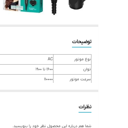
توضیحات
نوع موتور
AC
توان
1600 تا 1900
سرعت موتور
110000
تنظیم سرعت
3 حالت
تنظیم دما
4 حالت
نظرات
نوع المنت
سرامیک
شما هم درباره این محصول نظر خود را بنویسید.