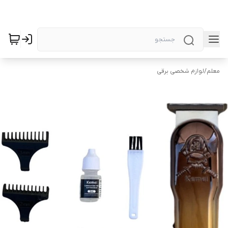
معلم
/
لوازم شخصی برقی