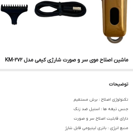
ماشین اصلاح موی سر و صورت شارژی کیمی مدل KM-272
توضیحات
تکنولوژی اصلاح : برش مستقیم
جنس تیغه ها : استیل ضد زنگ
دارای قابلیت اصلاح سر و صورت
منبع انرژی : باتری لیتیومی قابل شارژ