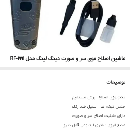
ماشین اصلاح موی سر و صورت دینگ لینگ مدل RF-1991
توضیحات
تکنولوژی اصلاح : برش مستقیم
جنس تیغه ها : استیل ضد زنگ
دارای قابلیت اصلاح سر و صورت
منبع انرژی : باتری لیتیومی قابل شارژ