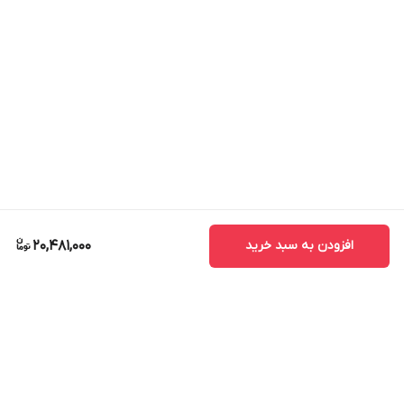
افزودن به سبد خرید
20,481,000