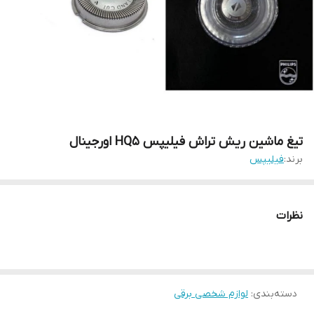
تیغ ماشین ریش تراش فیلیپس HQ5 اورجینال
برند:
فیلیپس
نظرات
دسته‌بندی
:
لوازم شخصی برقی