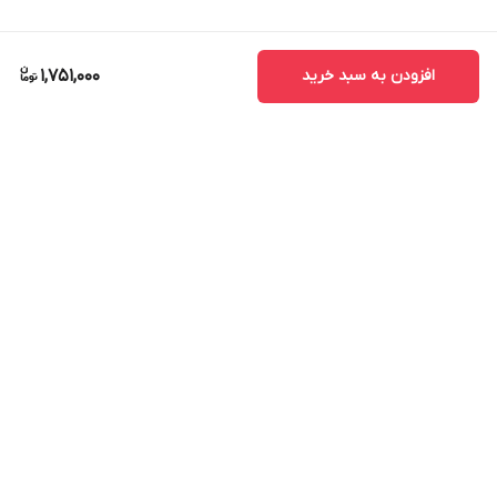
افزودن به سبد خرید
1,751,000
برگشت به بالا
ارسال ویژه
پشتیبانی ۲۴ ساعته