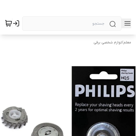
معلم
/
لوازم شخصی برقی