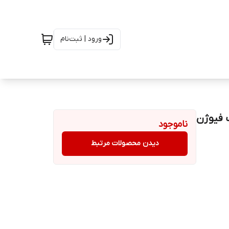
ورود | ثبت‌نام
 تیغ ژیلت فیوژن
ناموجود
دیدن محصولات مرتبط