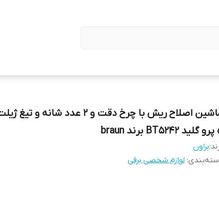
ماشین اصلاح ریش با چرخ دقت و ۲ عدد شانه و
رند braun
ند:
براون
ته‌بندی
:
لوازم شخصی برقی