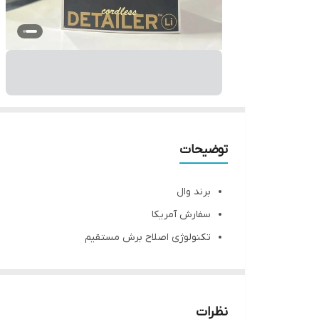
توضیحات
برند وال
سفارش آمریکا
تکنولوژی اصلاح برش مستقیم
عرض تیغه 40 میلی‌متر
اندازه اصلاح 0.4 میلی‌متر
اندازه اصلاح با شانه 3-5-9 میلی‌متر
نظرات