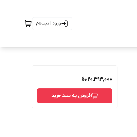
ورود | ثبت‌نام
20,393,000
افزودن به سبد خرید