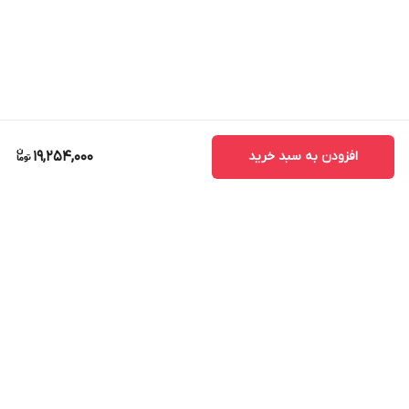
افزودن به سبد خرید
19,254,000
برگشت به بالا