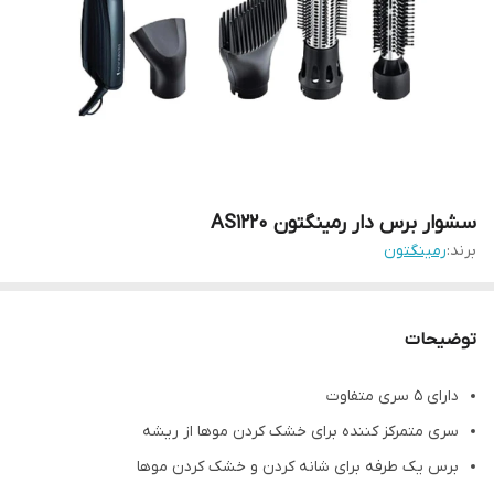
سشوار برس دار رمینگتون AS1220
برند:
رمینگتون
توضیحات
دارای 5 سری متفاوت
سری متمرکز کننده برای خشک کردن موها از ریشه
برس یک طرفه برای شانه کردن و خشک کردن موها