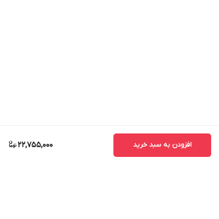
افزودن به سبد خرید
22,755,000