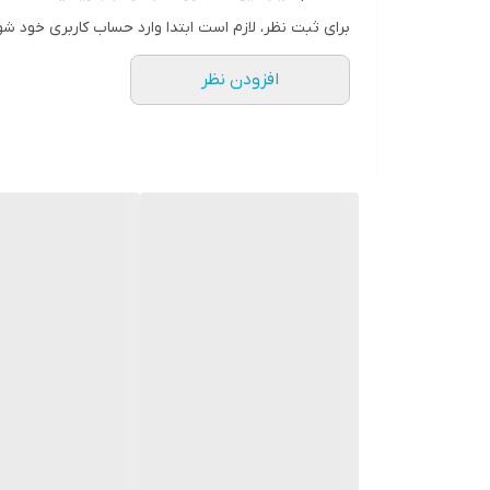
ضد آب (قابلیت استفاده زیر دوش)
برای ثبت نظر، لازم است ابتدا وارد حساب کاربری خود شو
دارد
افزودن نظر
استفاده به صورت خشک و مرطوب
دارد
قابلیت شستشو
دارد
سر قابل شستشو
دارد
مدت شارژ کامل
60 دقیقه
مدت استفاده پس از شارژ
54 دقیقه
امکان شارژ شدن سریع
دارد