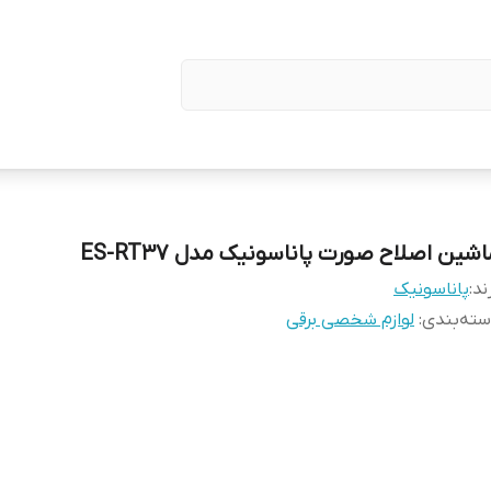
شین اصلاح صورت پاناسونیک مدل ES-RT37
ند:
پاناسونیک
ته‌بندی
:
لوازم شخصی برقی