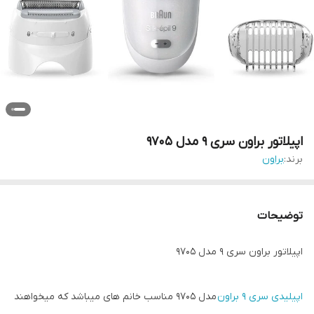
اپیلاتور براون سری 9 مدل 9705
برند:
براون
توضیحات
اپیلاتور براون سری 9 مدل 9705
اپیلیدی سری 9 براون
مدل 9705 مناسب خانم های میباشد که میخواهند