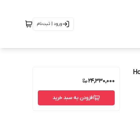
ورود | ثبت‌نام
24,330,000
افزودن به سبد خرید