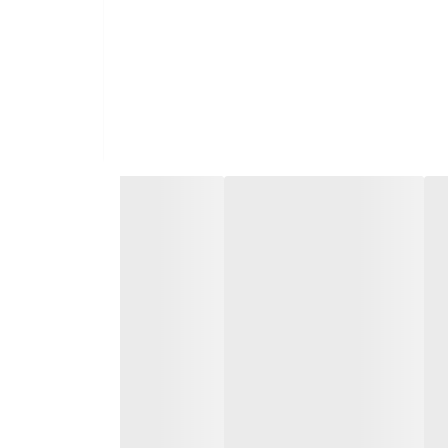
لاح پس از هر بار استفاده باید روغن‌کاری شوند. برای
 و هر روغنی که حاوی مواد نفتی یا حلال باشد استفاده
نکنید؛ زیرا با تبخیر حلال آن‌ها لایه‌ی ضخیمی از روغن بین تیغه‌ها باقی می‌ماند که حرکت تیغه‌ها را کند می‌کند. به طور خلاصه Wahl Home Pro 300 دارای تیغه‌ای از جنس کربن استیل و