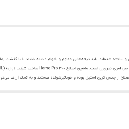
ساخته شده‌اند، باید تیغه‌هایی مقاوم و بادوام داشته باشند تا با گذشت زمان 
تگاه را با دست راست بگیرد، با انگشت شست به‌راحتی می‌توان آن را در جای م
 از شانه، طول اصلاح دلخواه را تنظیم کرد. هنگامی که این اهرم به پایین فشار 
ننده و روغن نیز قرار داده شده است. این دستگاه برای استفاده‌ی خانگی س
یغه‌ی پایین و بالا به کار می‌رود. تیغه‌های ماشین اصلاح در کارخانه تنظیم و