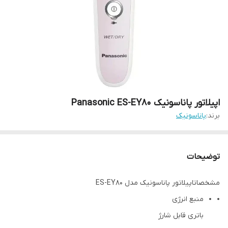
اپیلاتور پاناسونیک Panasonic ES-EY80
برند:
پاناسونیک
توضیحات
مشخصاتاپیلاتور پاناسونیک مدل ES-EY80
منبع انرژی
باتری قابل شارژ