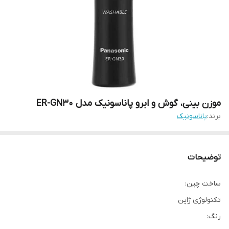
موزن بینی، گوش و ابرو پاناسونیک مدل ER-GN30
برند:
پاناسونیک
توضیحات
ساخت چین:
تکنولوژی ژاپن
رنگ: