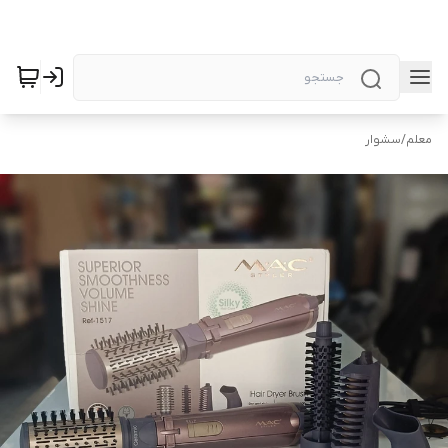
معلم
/
سشوار