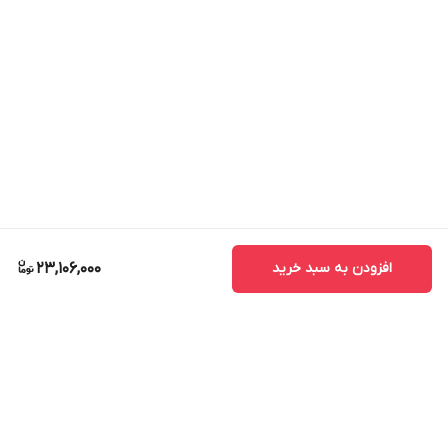
افزودن به سبد خرید
23,106,000