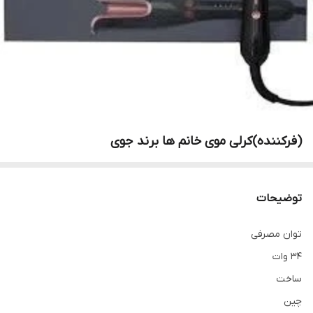
(فرکننده)کرلی موی خانم ها برند جوی
توضیحات
توان مصرفی
۳۴ وات
ساخت
چین