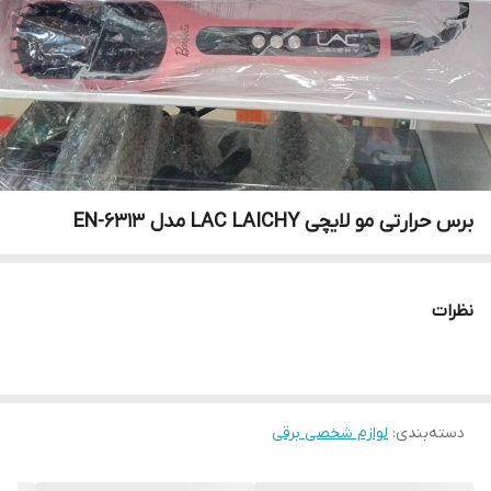
برس حرارتی مو لایچی LAC LAICHY مدل EN-6313
نظرات
دسته‌بندی
:
لوازم شخصی برقی