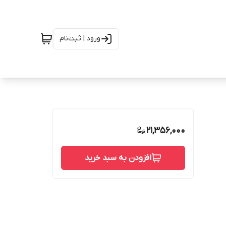
ورود | ثبت‌نام
21,356,000
افزودن به سبد خرید