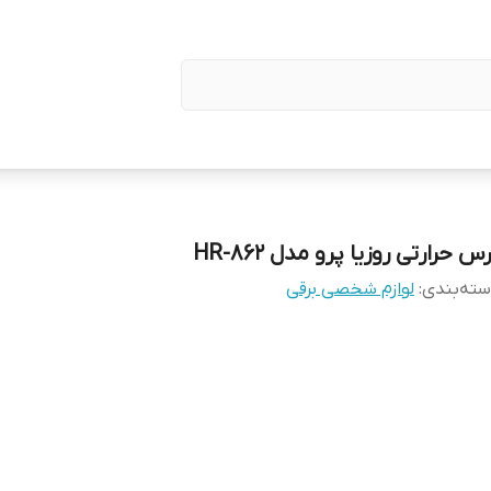
س حرارتی روزیا پرو مدل HR-862
ته‌بندی
:
لوازم شخصی برقی