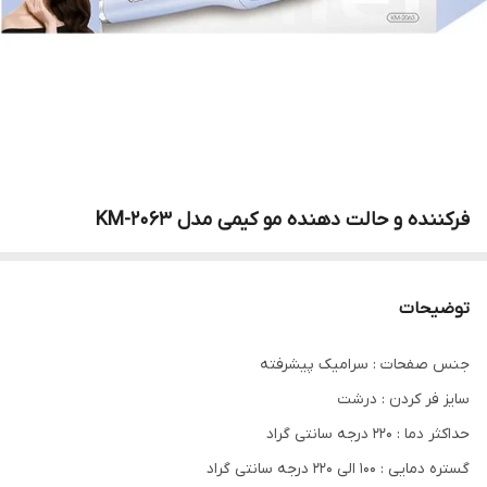
فرکننده و حالت دهنده مو کیمی مدل KM-2063
توضیحات
جنس صفحات : سرامیک پیشرفته
سایز فر کردن : درشت
حداکثر دما : 220 درجه سانتی گراد
گستره دمایی : 100 الی 220‌ درجه سانتی گراد