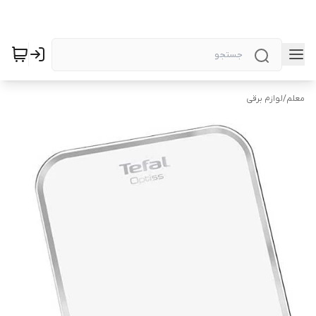
معلم
/
لوازم برقی