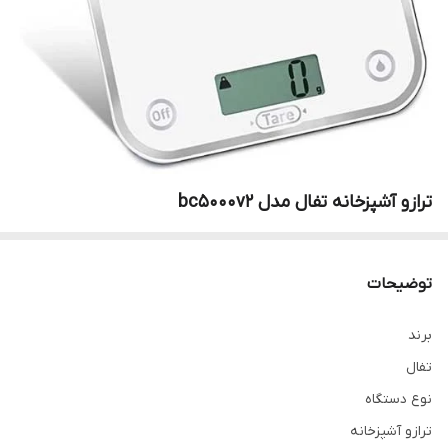
ترازو آشپزخانه تفال مدل bc5000v2
توضیحات
برند
تفال
نوع دستگاه
ترازو آشپزخانه