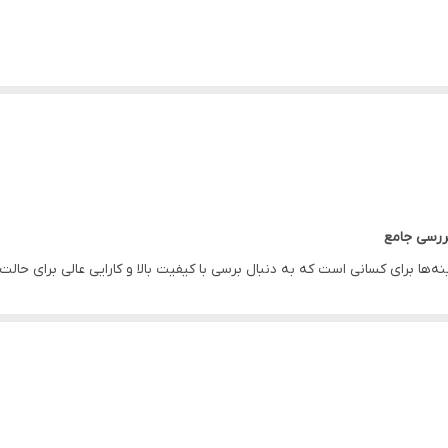
 دارد، توانسته است محبوبیت زیادی در بین مصرف‌کنندگان کسب کند. در این مق
نو مدل ST559 با طراحی ارگونومیک و راحت خود، استفاده از آن را برای کاربران بسیار آسان کرده 
جاد احساس خستگی، مدت زمان طولانی‌تری از آن استفاده کنید.