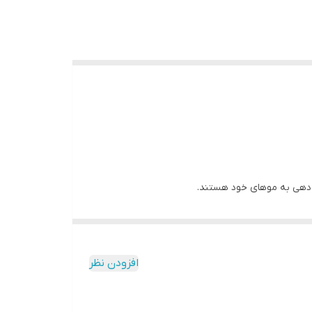
اله، ویژگی‌ها، عملکرد و مزایای این برس حرارتی را
افزودن نظر
است. این برس دارای بدنه‌ای مقاوم و سبک است که به راحتی در دست