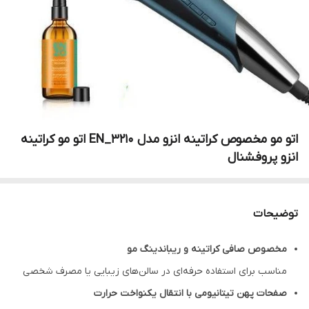
اتو مو مخصوص کراتینه انزو مدل EN_3210 اتو مو کراتینه
انزو پروفشنال
توضیحات
مخصوص صافی کراتینه و ریباندینگ مو
مناسب برای استفاده حرفه‌ای در سالن‌های زیبایی یا مصرف شخصی
صفحات پهن تیتانیومی با انتقال یکنواخت حرارت