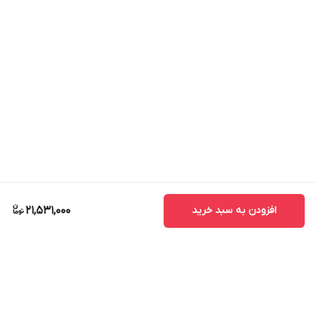
افزودن به سبد خرید
21,531,000