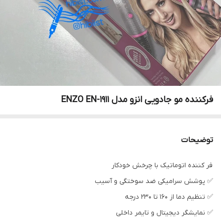
فرکننده مو جادویی انزو مدل ENZO EN-1911
توضیحات
فر کننده اتوماتیک با چرخش خودکار
✅ پوشش سرامیکی ضد سوختگی و آسیب
✅ تنظیم دما از 160 تا 230 درجه
✅ نمایشگر دیجیتال و تایمر داخلی