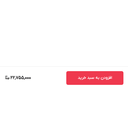
افزودن به سبد خرید
22,755,000