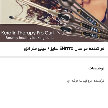
فر کننده مو مدل EN2225 سایز 9 میلی متر انزو
توضیحات
فرکننده انزو ایتالیا حرفه ای