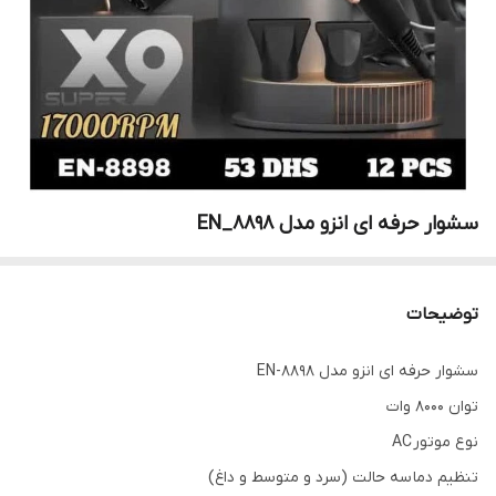
سشوار حرفه ای انزو مدل EN_8898
توضیحات
سشوار حرفه ای انزو مدل EN-8898
توان 8000 وات
نوع موتور AC
تنظیم دما سه حالت (سرد و متوسط و داغ)