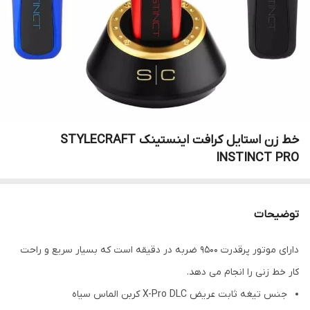
خط زن استایل کرافت اینستینک STYLECRAFT
INSTINCT PRO
توضیحات
دارای موتور پرقدرت 9500 ضربه در دقیقه است که بسیار سریع و راحت
کار خط زنی را انجام می دهد.
جنس تیغه ثابت عریض X-Pro DLC کربن الماس سیاه