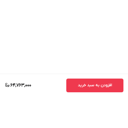
افزودن به سبد خرید
64,763,000