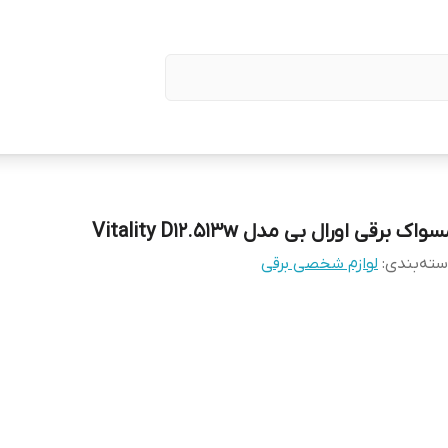
واک برقی اورال بی مدل Vitality D12.513w
ته‌بندی
:
لوازم شخصی برقی