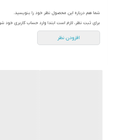
استند شارژ : دارد
شما هم درباره این محصول نظر خود را بنویسید.
تکنولوژی : 2D (چرخشی - نوسانی)
برای ثبت نظر، لازم است ابتدا وارد حساب کاربری خود شو
سرعت چرخش در دقیقه : 7600 دور
افزودن نظر