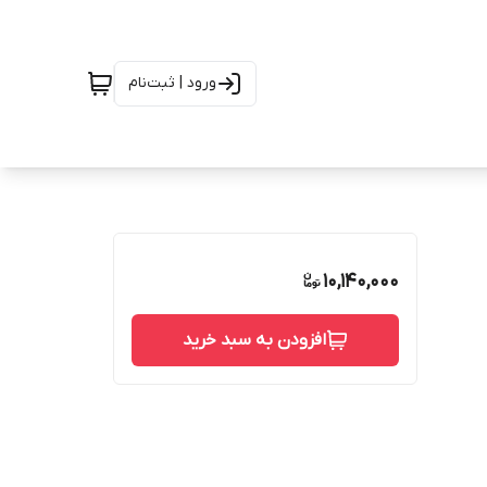
ورود | ثبت‌نام
10,140,000
افزودن به سبد خرید