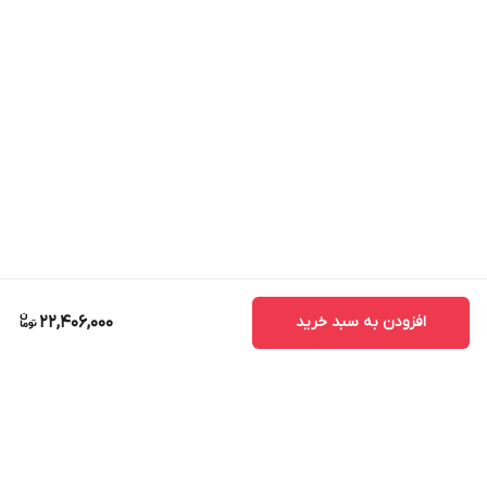
افزودن به سبد خرید
22,406,000