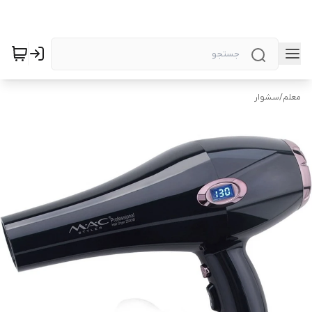
معلم
/
سشوار