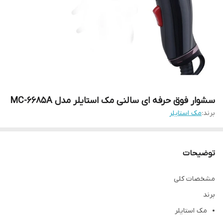
سشوار فوق حرفه ای سالنی مک استایلر مدل MC-6685A
برند:
مک استایلر
توضیحات
مشخصات کلی
برند
مک استایلر