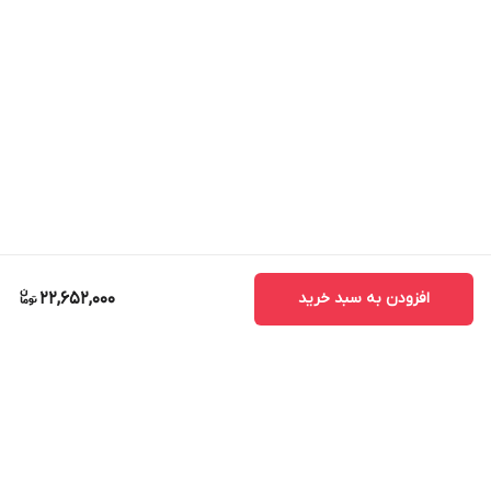
افزودن به سبد خرید
22,652,000