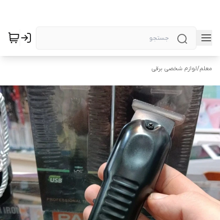
معلم
/
لوازم شخصی برقی