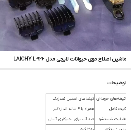
ماشین اصلاح موی حیوانات لایچی مدل LAICHY L-926
توضیحات
تیغه‌های حرفه‌ای
تیغه‌های استیل ضدزنگ
کیت کامل
همراه با 4 شانه اندازه‌گیر
قابلیت شستشو
ضد آب برای تمیزکاری آسان
وزن دستگاه
380 گرم