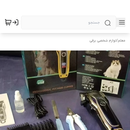
معلم
/
لوازم شخصی برقی