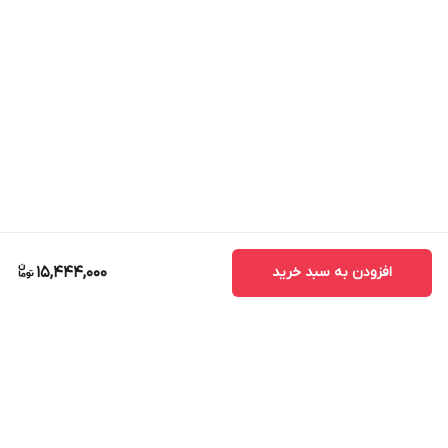
افزودن به سبد خرید
15,444,000