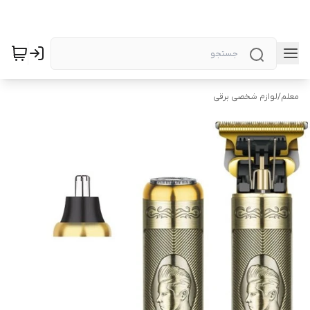
معلم
/
لوازم شخصی برقی