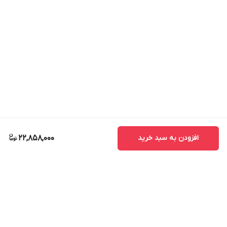
افزودن به سبد خرید
22,858,000