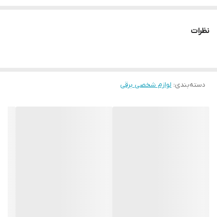
منبع انرژی برق و باتری
تیغه کربن استیل
نظرات
دسته‌بندی
:
لوازم شخصی برقی