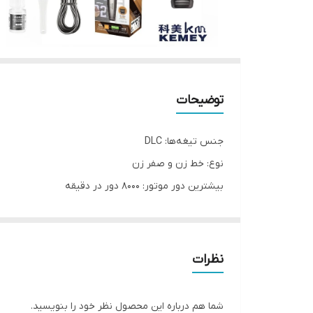
توضیحات
جنس تیغه‌ها: DLC
نوع: خط زن و صفر زن
بیشترین دور موتور: 8000 دور در دقیقه
منبع انرژی: باتری 1400 میلی آمپر
شارژ کامل در مدت زمان 2 ساعت
امکان استفاده مدوام تا 120 دقیقه
نظرات
صفحه نمایش: LED
شما هم درباره این محصول نظر خود را بنویسید.