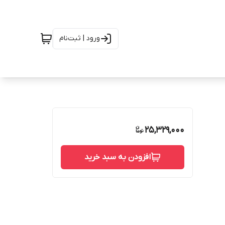
ورود | ثبت‌نام
25,329,000
افزودن به سبد خرید