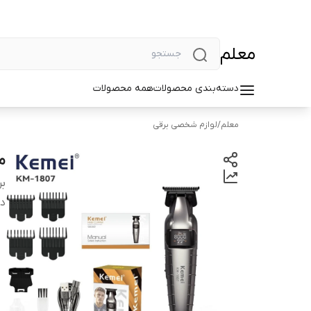
معلم
دسته‌بندی محصولات
همه محصولات
معلم
/
لوازم شخصی برقی
ما
بر
دس