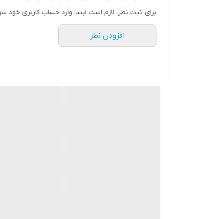
دارای قابلیت تنظیم سرعت در 2 حالت مختلف
برای ثبت نظر، لازم است ابتدا وارد حساب کاربری خود شو
دارای قابلیت پخش باد سرد
افزودن نظر
دارای 2 عدد سری متمرکز کننده هوا و 1 عدد دیفیوزر
دارای قابلیت محافظت در برابر افزایش بیش از حد حرارت
دارای حلقه آویز
دارای طراحی ارگونومیک
کاربرد به صورت خانگی/حرفه‌ ای