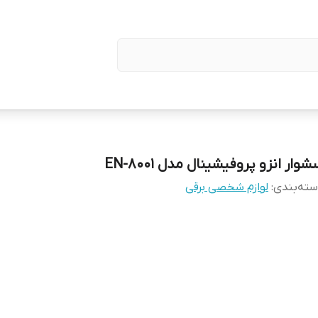
وار انزو پروفیشینال مدل EN-8001
ته‌بندی
:
لوازم شخصی برقی