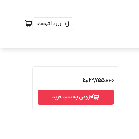
ورود | ثبت‌نام
22,755,000
افزودن به سبد خرید