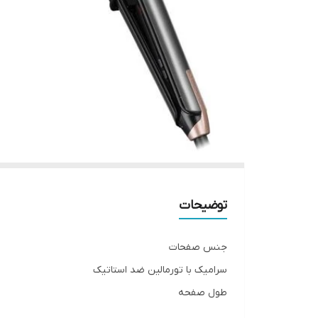
توضیحات
جنس صفحات
سرامیک با تورمالین ضد استاتیک
طول صفحه
110 میلی متری