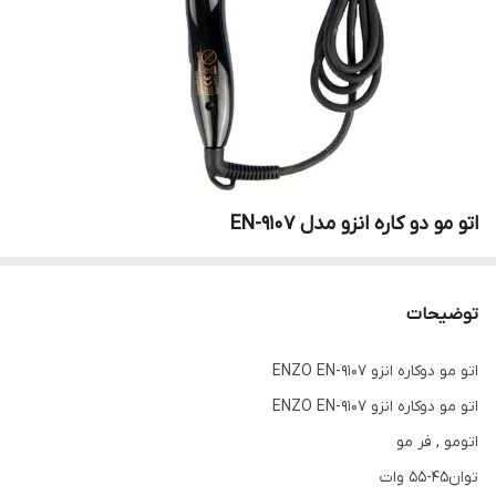
اتو مو دو کاره انزو مدل EN-9107
توضیحات
اتو مو دوکاره انزو ENZO EN-9107
اتو مو دوکاره انزو ENZO EN-9107
اتومو , فر مو
توان45-55 وات