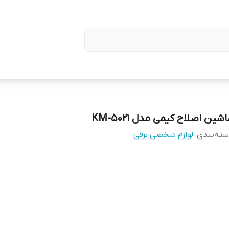
شین اصلاح کیمی مدل KM-5021
ته‌بندی
:
لوازم شخصی برقی