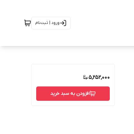
ورود | ثبت‌نام
5,252,000
افزودن به سبد خرید