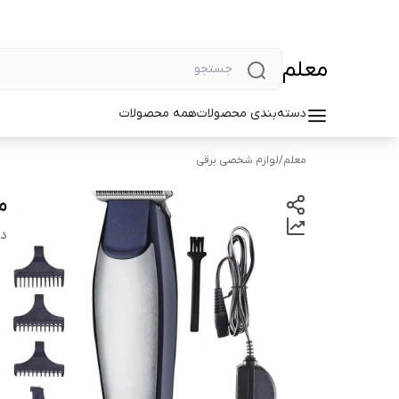
معلم
دسته‌بندی محصولات
همه محصولات
معلم
/
لوازم شخصی برقی
ما
دس