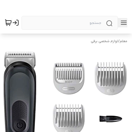
معلم
/
لوازم شخصی برقی