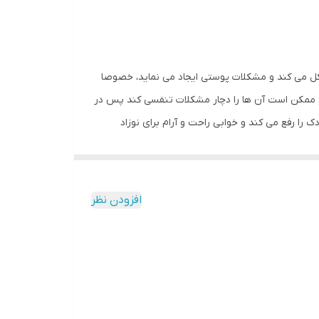
ل می کند و مشکلات پوستی ایجاد می نماید، خصوصا
 و ممکن است آن ها را دچار مشکلات تنفسی کند پس در
 رفع می کند و خوابی راحت و آرام برای نوزاد
حاظ جسمانی، ذهنی، روانی و احساسی، علاقه به یادگیری
افزودن نظر
 های لب ترک می خورد و پوست نوزاد نیز دچار
دستگاه بخور همچنین برای بیماری های تنفسی نظیر سرماخوردگی، آنفولانزا و بیماری ای که این روزها دامن جهان را گرفته است یعنی کووید ۱۹ به شدت موثر می باشد و دوره این نوع بیماری