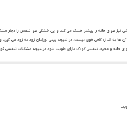
شی نیز هوای خانه را بیشتر خشک می کند و این خشکی هوا تنفس را دچار مشک
 ها به اندازه کافی قوی نیست، در نتیجه بینی نوزادان زود به زود می گیرد
ای خانه و محیط تنفسی کودک دارای طوبت شود درنتیجه مشکلات تنفسی کودک را
بزگسالی او دارد، اثراتی نظیر کاهش استرس و اضطراب، قوی تر شدن کودک از ل
اید و مشکلات پوستی نیز برای او ایجاد نماید. در هوای خشک است که گوشه
می توانید مشکلات پوستی او را نیز حل کنید.
ید.
 امکان انتقال بیماری های تنفسی و میکروب ها در محیط مرطوب کمتر می گردد.