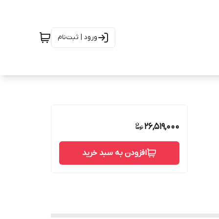
ورود | ثبت‌نام
26,519,000
افزودن به سبد خرید