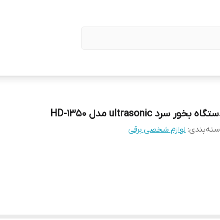
گاه بخور سرد ultrasonic مدل HD-1350
ته‌بندی
:
لوازم شخصی برقی