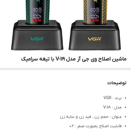
ماشین اصلاح وی جی آر مدل V-119 با تیغه سرامیک
توضیحات
برند : VGR
مدل : V-119
عنوان : حجم زن ، فید زن و سایه زن
قابلیت اصلاح بصورت صفر : 0.2