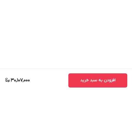
افزودن به سبد خرید
30,107,000