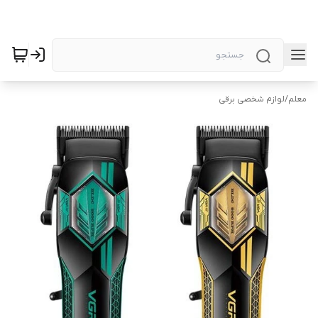
معلم
/
لوازم شخصی برقی