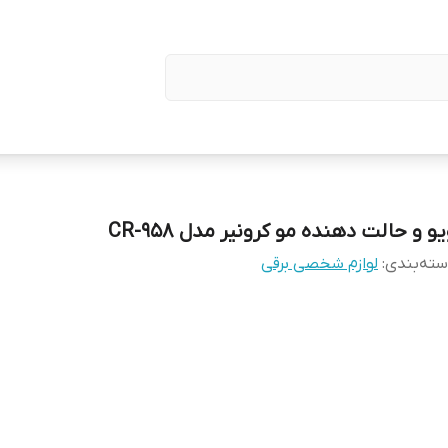
و و حالت دهنده مو کرونیر مدل CR-958
ته‌بندی
:
لوازم شخصی برقی