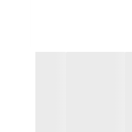
د که به شما این امکان را می‌دهد که به راحتی بتوانید در هر زاویه‌ای که
ات است و همچنین دارای دکمه‌ روشن/خاموش و کم/زیاد کردن دما
 به طور یکنواخت روی موها توزیع کرده و از سوختگی و