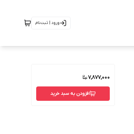
ورود | ثبت‌نام
7,877,000
افزودن به سبد خرید