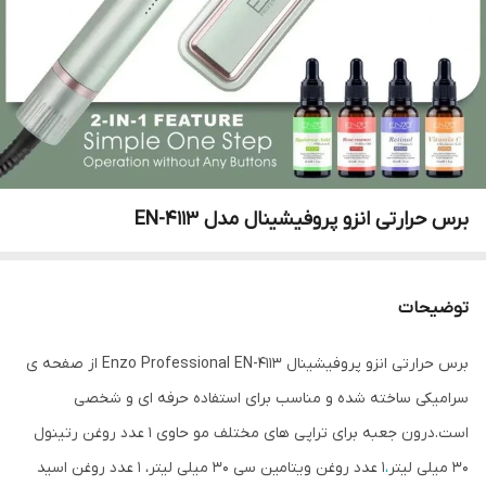
برس حرارتی انزو پروفیشینال مدل EN-4113
توضیحات
برس حرارتی انزو پروفیشینال Enzo Professional EN-4113 از صفحه ی
سرامیکی ساخته شده و مناسب برای استفاده حرفه ای و شخصی
است.درون جعبه برای تراپی های مختلف مو حاوی 1 عدد روغن رتینول
30 میلی لیتر
،
1 عدد روغن ویتامین سی 30 میلی لیتر، 1 عدد روغن اسید