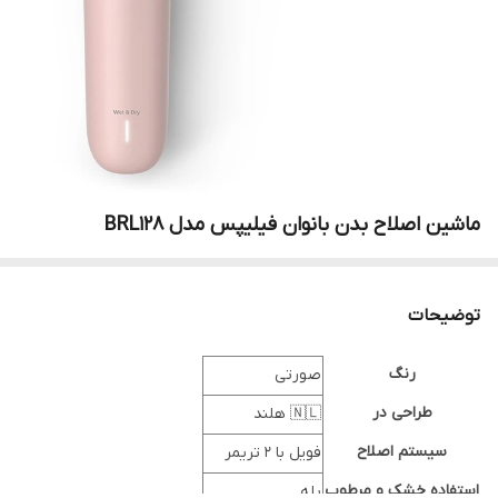
ماشین اصلاح بدن بانوان فیلیپس مدل BRL128
توضیحات
رنگ
صورتی
طراحی در
🇳🇱 هلند
سیستم اصلاح
فویل با 2 تریمر
استفاده خشک و مرطوب
بله