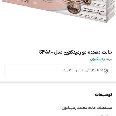
حالت دهنده مو رمینگتون مدل S3580
برند:
رمینگتون
18 ماه گارانتی بدرسان الکتریک
توضیحات
مشخصات حالت دهنده رمینگتون :