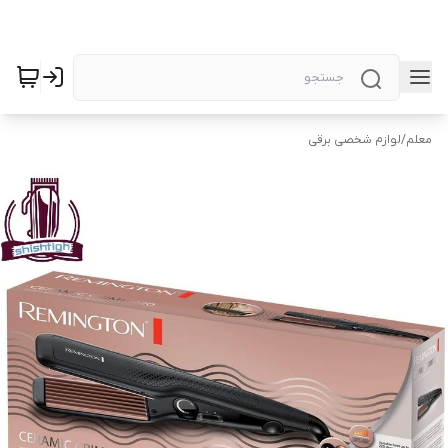
معلم
/
لوازم شخصی برقی