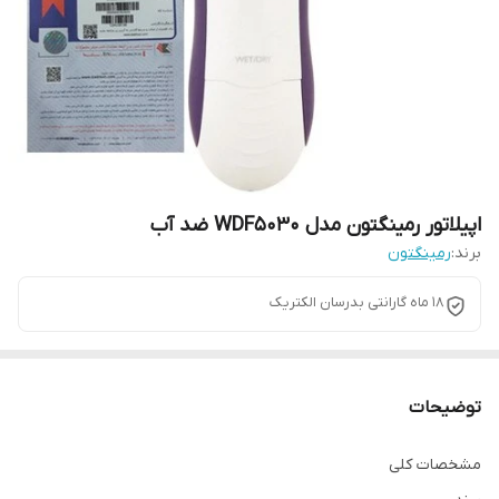
اپیلاتور رمینگتون مدل WDF5030 ضد آب
برند:
رمینگتون
18 ماه گارانتی بدرسان الکتریک
توضیحات
مشخصات کلی