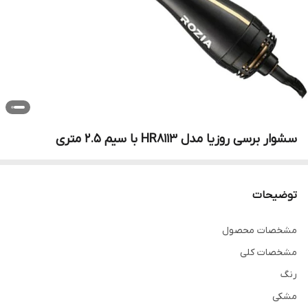
سشوار برسی روزیا مدل HR8113 با سیم ۲.۵ متری
توضیحات
مشخصات محصول
مشخصات کلی
رنگ
مشکی