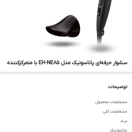
سشوار حرفه‌ای پاناسونیک مدل EH-NE85 با متمرکزکننده
توضیحات
مشخصات محصول
مشخصات کلی
برند
پاناسونیک