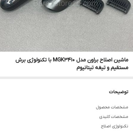
ماشین اصلاح براون مدل MGK3410 با تکنولوژی برش
مستقیم و تیغه تیتانیوم
توضیحات
مشخصات محصول
مشخصات کلیدی
تکنولوژی اصلاح