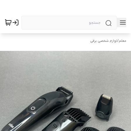
معلم
/
لوازم شخصی برقی