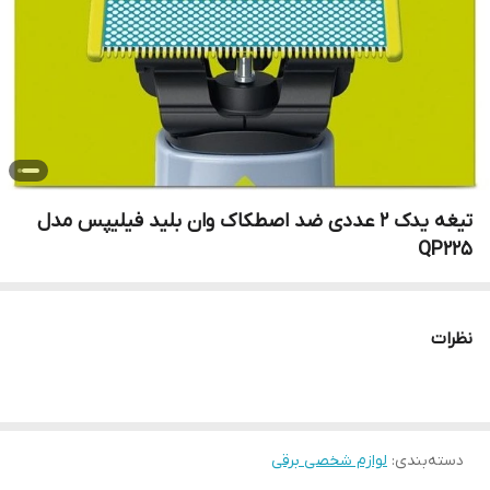
تیغه یدک 2 عددی ضد اصطکاک وان بلید فیلیپس مدل
QP225
نظرات
دسته‌بندی
:
لوازم شخصی برقی