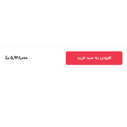
افزودن به سبد خرید
5,928,000
برگشت به بالا