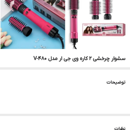
سشوار چرخشی 2 کاره وی جی ار مدل V-480
توضیحات
نظرات